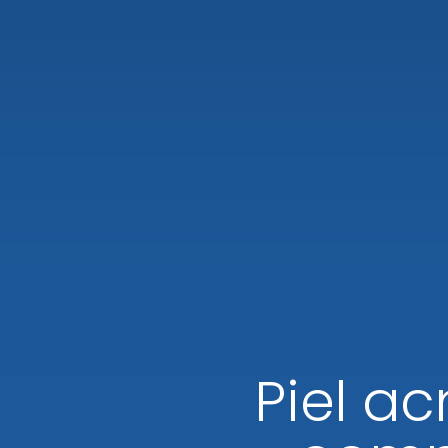
Piel ac