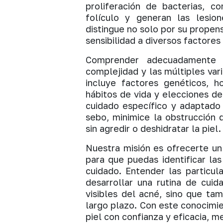
proliferación de bacterias, 
folículo y generan las lesion
distingue no solo por su propens
sensibilidad a diversos factore
Comprender adecuadamente q
complejidad y las múltiples vari
incluye factores genéticos, h
hábitos de vida y elecciones de
cuidado específico y adaptado 
sebo, minimice la obstrucción 
sin agredir o deshidratar la piel.
Nuestra misión es ofrecerte un
para que puedas identificar la
cuidado. Entender las particul
desarrollar una rutina de cui
visibles del acné, sino que tam
largo plazo. Con este conocimi
piel con confianza y eficacia, me