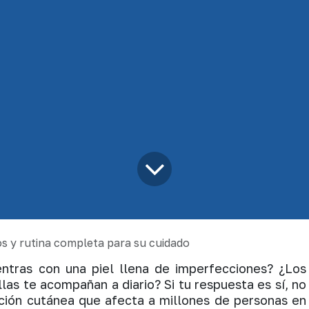
os y rutina completa para su cuidado
entras con una piel llena de imperfecciones? ¿Los
llas te ac
ompañan a diario? Si tu respuesta es sí, no
cción cutánea que afecta a millones de personas en