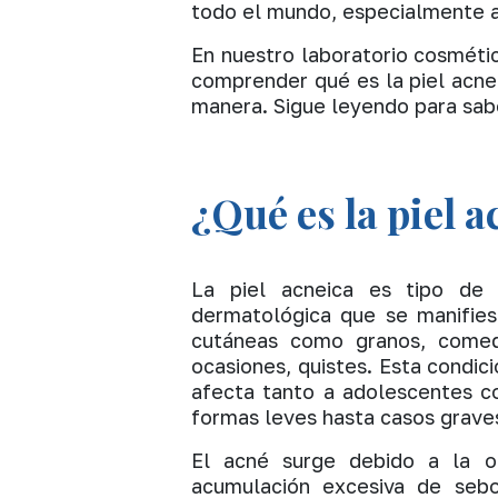
todo el mundo, especialmente a
En nuestro laboratorio cosmétic
comprender qué es la piel acne
manera. Sigue leyendo para sab
¿Qué es la piel a
La piel acneica es tipo de 
dermatológica que se manifies
cutáneas como granos, comed
ocasiones, quistes. Esta condic
afecta tanto a adolescentes c
formas leves hasta casos graves
El acné surge debido a la ob
acumulación excesiva de sebo 