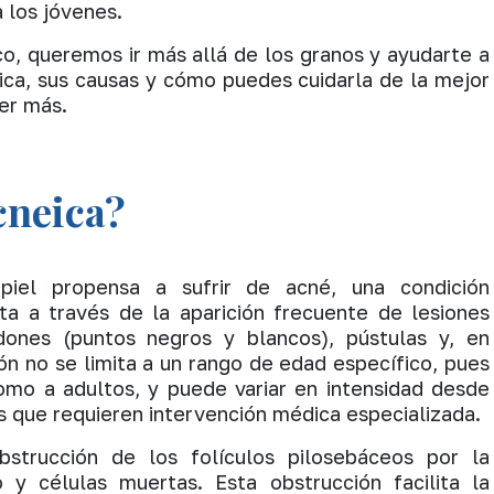
 los jóvenes.
o, queremos ir más allá de los granos y ayudarte a
ica, sus causas y cómo puedes cuidarla de la mejor
er más.
cneica​?
piel propensa a sufrir de acné, una condición
ta a través de la aparición frecuente de lesiones
ones (puntos negros y blancos), pústulas y, en
ión no se limita a un rango de edad específico, pues
omo a adultos, y puede variar en intensidad desde
 que requieren intervención médica especializada.
strucción de los folículos pilosebáceos por la
y células muertas. Esta obstrucción facilita la