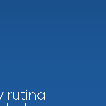
y rutina