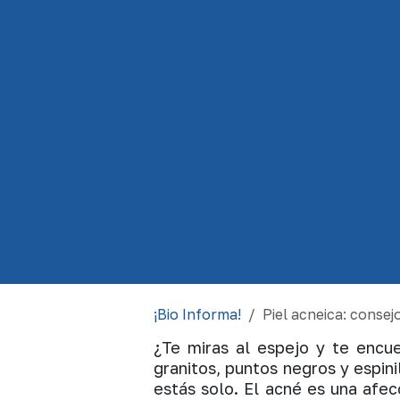
¡Bio Informa!
Piel acneica: consej
¿Te miras al espejo y te encu
granitos, puntos negros y espini
estás solo. El acné es una afe