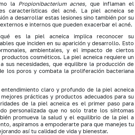
como la
Propionibacterium acnes
, que inflaman el
es características del acné. La piel acneica se
ión a desarrollar estas lesiones sino también por su
s externos e internos que pueden exacerbar el acné.
ué es la piel acneica implica reconocer su
ables que inciden en su aparición y desarrollo. Esto
ormonales, ambientales, y el impacto de ciertos
 productos cosméticos. La piel acneica requiere un
a sus necesidades, que equilibre la producción de
de los poros y combata la proliferación bacteriana
 entendimiento claro y profundo de la piel acneica
s mejores prácticas y productos adecuados para su
aridades de la piel acneica es el primer paso para
dado personalizada que no solo trate los síntomas
bién promueva la salud y el equilibrio de la piel a
ento, aspiramos a empoderarte para que manejes tu
jorando así tu calidad de vida y bienestar.