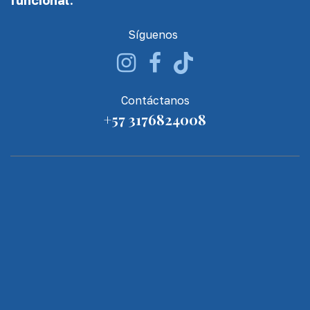
funcional.
Síguenos
Contáctanos
+57 3176824008