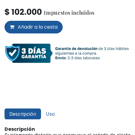
$
102.000
Impuestos incluidos
Añadir a la cesta
Descripción
Uso
Descripción
Suplemento dietario que promueve el estado de alerta