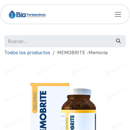
Ir al contenido
Todos los productos
MEMOBRITE -Memoria