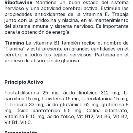
Riboflavina
Mantiene un buen estado del sistema
nervioso y una actividad cerebral activa. Estimula las
propiedades antioxidantes de la vitamina E. Trabaja
junto con la piridoxina y niacina, en el mantenimiento
del sistema inmune y sistema nervioso. Es importante
para la obtención de energía.
Tiamina
La vitamina B1 también recibe el nombre de
'Tiamina" y está presente en grandes cantidades en el
cerebro y todos los tejidos nerviosos. Participa en el
proceso de absorción de glucosa.
Principio Activo
Fosfatidilserina 25 mg, ácido linoleico 312 mg, L-
carnitina 15 mg, L-cisteína 15 mg, L-fenilalanina 15 mg,
L-Tirosina 33 mg, ácido glutámico 62 mg, glutamina 9
mg, ácido pantoténico 6.5 mg, Colina bitartrato,
Vitamina E 15 mg, ácido fólico, Vit B12, Vit B6, Vit B2,
Vit B1, Vit C.
Presentación