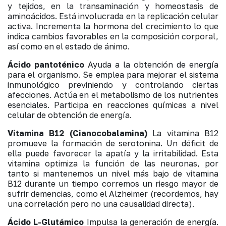
y tejidos, en la transaminación y homeostasis de
aminoácidos. Está involucrada en la replicación celular
activa. Incrementa la hormona del crecimiento lo que
indica cambios favorables en la composición corporal,
así como en el estado de ánimo.
Ácido pantoténico
Ayuda a la obtención de energía
para el organismo. Se emplea para mejorar el sistema
inmunológico previniendo y controlando ciertas
afecciones. Actúa en el metabolismo de los nutrientes
esenciales. Participa en reacciones químicas a nivel
celular de obtención de energía.
Vitamina B12 (Cianocobalamina)
La vitamina B12
promueve la formación de serotonina. Un déficit de
ella puede favorecer la apatía y la irritabilidad. Esta
vitamina optimiza la función de las neuronas, por
tanto si mantenemos un nivel más bajo de vitamina
B12 durante un tiempo corremos un riesgo mayor de
sufrir demencias, como el Alzheimer (recordemos, hay
una correlación pero no una causalidad directa).
Ácido L-Glutámico
Impulsa la generación de energía.