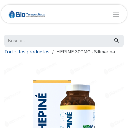
Ir al contenido
Todos los productos
HEPINE 300MG -Silimarina